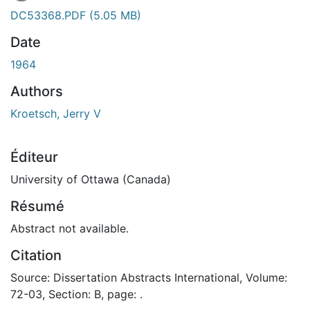
En cours de chargement...
DC53368.PDF
(5.05 MB)
Date
1964
Authors
Kroetsch, Jerry V
Éditeur
University of Ottawa (Canada)
Résumé
Abstract not available.
Citation
Source: Dissertation Abstracts International, Volume:
72-03, Section: B, page: .