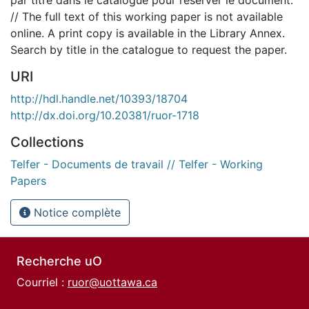
// The full text of this working paper is not available
online. A print copy is available in the Library Annex.
Search by title in the catalogue to request the paper.
URI
http://hdl.handle.net/10393/18704
http://dx.doi.org/10.20381/ruor-1718
Collections
Telfer - Documents de travail // Telfer - Working
Papers
Notice complète
Recherche uO
Courriel :
ruor@uottawa.ca