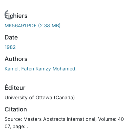
En cours de chargement...
Fichiers
MK56491.PDF
(2.38 MB)
Date
1982
Authors
Kamel, Faten Ramzy Mohamed.
Éditeur
University of Ottawa (Canada)
Citation
Source: Masters Abstracts International, Volume: 40-
07, page: .