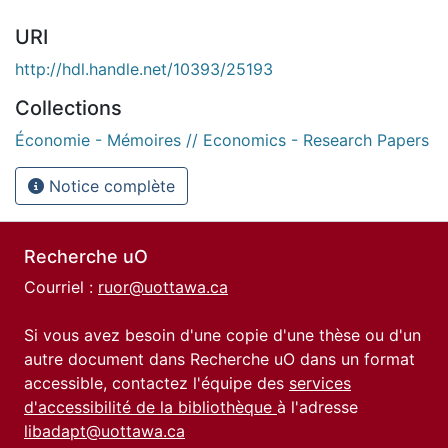
URI
http://hdl.handle.net/10393/25193
Collections
Économie - Mémoires // Economics - Research Papers
Notice complète
Recherche uO
Courriel :
ruor@uottawa.ca
Si vous avez besoin d'une copie d'une thèse ou d'un
autre document dans Recherche uO dans un format
accessible, contactez l'équipe des
services
d'accessibilité de la bibliothèque
à l'adresse
libadapt@uottawa.ca