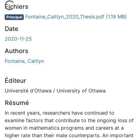
En cours de chargement...
Fichiers
Fontaine_Caitlyn_2020_Thesis.pdf
(1.19 MB)
Principal
Date
2020-11-25
Authors
Fontaine, Caitlyn
Éditeur
Université d'Ottawa / University of Ottawa
Résumé
In recent years, researchers have continued to
examine factors that contribute to the ongoing loss of
women in mathematics programs and careers at a
higher rate than their male counterparts. An important