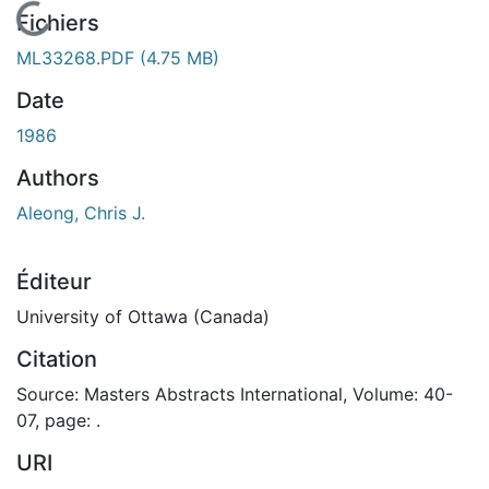
En cours de chargement...
Fichiers
ML33268.PDF
(4.75 MB)
Date
1986
Authors
Aleong, Chris J.
Éditeur
University of Ottawa (Canada)
Citation
Source: Masters Abstracts International, Volume: 40-
07, page: .
URI