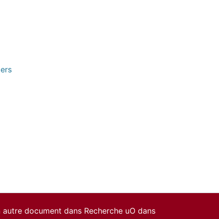
pers
un autre document dans Recherche uO dans