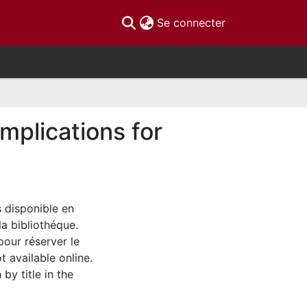
(current)
Se connecter
implications for
s disponible en
la bibliothéque.
pour réserver le
t available online.
by title in the