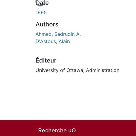
Date
1995
Authors
Ahmed, Sadrudin A.
D'Astous, Alain
Éditeur
University of Ottawa, Administration
Recherche uO