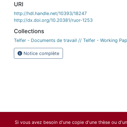
URI
http://hdl.handle.net/10393/18247
http://dx.doi.org/10.20381/ruor-1253
Collections
Telfer - Documents de travail // Telfer - Working Pa
Notice complète
Si vous avez besoin d'une copie d'une thèse ou d'