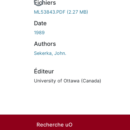
Fichiers
ML53843.PDF
(2.27 MB)
Date
1989
Authors
Sekerka, John.
Éditeur
University of Ottawa (Canada)
Recherche uO