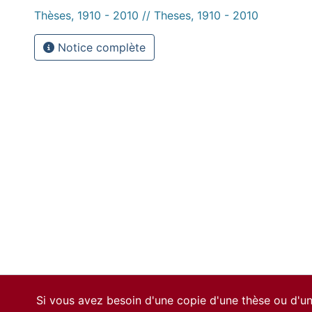
Thèses, 1910 - 2010 // Theses, 1910 - 2010
Notice complète
Si vous avez besoin d'une copie d'une thèse ou d'