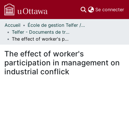
(c
Se connecter
Accueil
École de gestion Telfer // Telfer School of Management
Communautés
Telfer - Documents de travail // Telfer - Working Papers
et collections
The effect of worker's participation in management on industrial conflick
Parcourir
Statistiques
The effect of worker's
À propos
participation in management on
industrial conflick