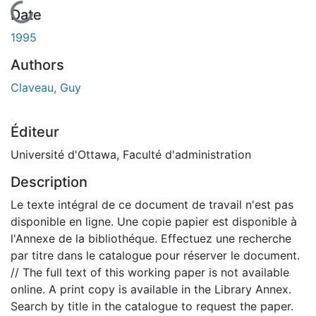
En cours de chargement...
Date
1995
Authors
Claveau, Guy
Éditeur
Université d'Ottawa, Faculté d'administration
Description
Le texte intégral de ce document de travail n'est pas
disponible en ligne. Une copie papier est disponible à
l'Annexe de la bibliothéque. Effectuez une recherche
par titre dans le catalogue pour réserver le document.
// The full text of this working paper is not available
online. A print copy is available in the Library Annex.
Search by title in the catalogue to request the paper.