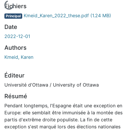
En cours de chargement...
Fichiers
Kmeid_Karen_2022_these.pdf
(1.24 MB)
Principal
Date
2022-12-01
Authors
Kmeid, Karen
Éditeur
Université d'Ottawa / University of Ottawa
Résumé
Pendant longtemps, l'Espagne était une exception en
Europe: elle semblait être immunisée à la montée des
partis d'extrême droite populiste. La fin de cette
exception s'est marqué lors des élections nationales