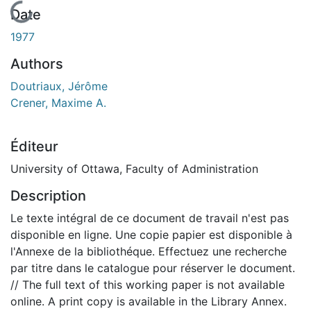
En cours de chargement...
Date
1977
Authors
Doutriaux, Jérôme
Crener, Maxime A.
Éditeur
University of Ottawa, Faculty of Administration
Description
Le texte intégral de ce document de travail n'est pas
disponible en ligne. Une copie papier est disponible à
l'Annexe de la bibliothéque. Effectuez une recherche
par titre dans le catalogue pour réserver le document.
// The full text of this working paper is not available
online. A print copy is available in the Library Annex.