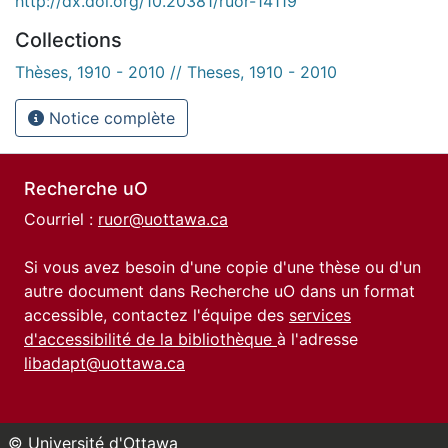
http://dx.doi.org/10.20381/ruor-14119
Collections
Thèses, 1910 - 2010 // Theses, 1910 - 2010
Notice complète
Recherche uO
Courriel :
ruor@uottawa.ca
Si vous avez besoin d'une copie d'une thèse ou d'un
autre document dans Recherche uO dans un format
accessible, contactez l'équipe des
services
d'accessibilité de la bibliothèque
à l'adresse
libadapt@uottawa.ca
© Université d'Ottawa