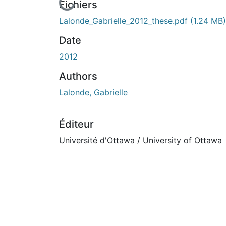
En cours de chargement...
Fichiers
Lalonde_Gabrielle_2012_these.pdf
(1.24 MB)
Date
2012
Authors
Lalonde, Gabrielle
Éditeur
Université d'Ottawa / University of Ottawa