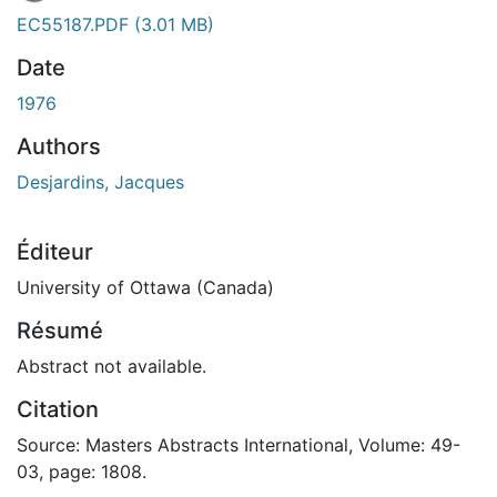
En cours de chargement...
EC55187.PDF
(3.01 MB)
Date
1976
Authors
Desjardins, Jacques
Éditeur
University of Ottawa (Canada)
Résumé
Abstract not available.
Citation
Source: Masters Abstracts International, Volume: 49-
03, page: 1808.