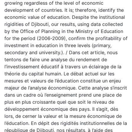
growing regardless of the level of economic
development of countries. It is; therefore, identify the
economic value of education. Despite the institutional
rigidities of Djibouti, our results, using data collected
by the Office of Planning in the Ministry of Education
for the period (2006-2009), confirm the profitability of
investment in education in three levels (primary,
secondary and university.). / Dans cet article, nous
tentons de faire une analyse du rendement de
l’investissement éducatif à travers un éclairage de la
théorie du capital humain. Le débat actuel sur les
mesures et valeurs de l’éducation constitue un enjeu
majeur de l’analyse économique. Cette analyse s’inscrit
dans un cadre où l’enseignement prend une place de
plus en plus croissante quel que soit le niveau de
développement économique des pays. Il s’agit, dès
lors, de cerner la valeur et la mesure économique de
l’éducation. En dépit des rigidités institutionnelles de la
république de Djibouti, nos résultats, à l’aide des