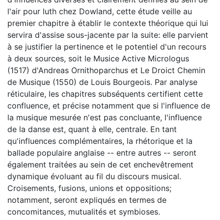
l'air pour luth chez Dowland, cette étude veille au
premier chapitre à établir le contexte théorique qui lui
servira d'assise sous-jacente par la suite: elle parvient
à se justifier la pertinence et le potentiel d'un recours
à deux sources, soit le Musice Active Micrologus
(1517) d'Andreas Ornithoparchus et Le Droict Chemin
de Musique (1550) de Louis Bourgeois. Par analyse
réticulaire, les chapitres subséquents certifient cette
confluence, et précise notamment que si l'influence de
la musique mesurée n'est pas concluante, l'influence
de la danse est, quant à elle, centrale. En tant
qu'influences complémentaires, la rhétorique et la
ballade populaire anglaise -- entre autres -- seront
également traitées au sein de cet enchevêtrement
dynamique évoluant au fil du discours musical.
Croisements, fusions, unions et oppositions;
notamment, seront expliqués en termes de
concomitances, mutualités et symbioses.