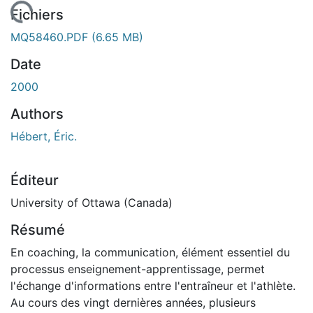
 de chargement...
Fichiers
MQ58460.PDF
(6.65 MB)
Date
2000
Authors
Hébert, Éric.
Éditeur
University of Ottawa (Canada)
Résumé
En coaching, la communication, élément essentiel du
processus enseignement-apprentissage, permet
l'échange d'informations entre l'entraîneur et l'athlète.
Au cours des vingt dernières années, plusieurs