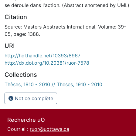
se déroule dans l'action. (Abstract shortened by UMI.)
Citation
Source: Masters Abstracts International, Volume: 39-
05, page: 1388.
URI
http://hdl.handle.net/10393/8967
http://dx.doi.org/10.20381/ruor-7578
Collections
Thèses, 1910 - 2010 // Theses, 1910 - 2010
Notice complète
Recherche uO
Courriel :
ruor@uottawa.ca