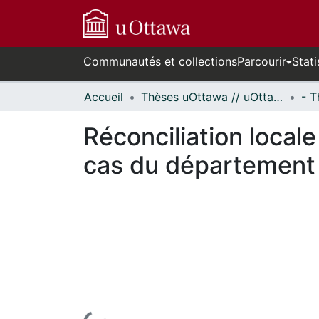
Communautés et collections
Parcourir
Stati
Accueil
Thèses uOttawa // uOttawa Theses
Réconciliation locale
cas du département 