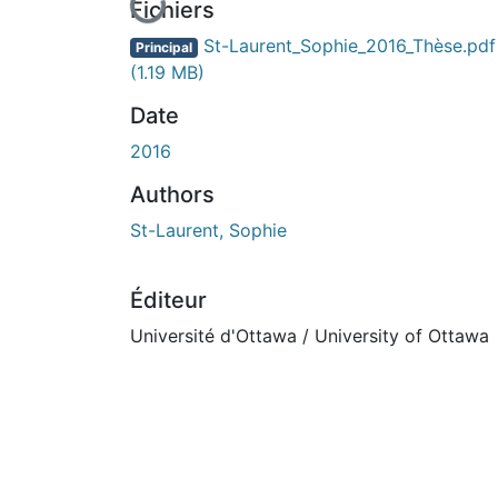
En cours de chargement...
Fichiers
St-Laurent_Sophie_2016_Thèse.pdf
Principal
(1.19 MB)
Date
2016
Authors
St-Laurent, Sophie
Éditeur
Université d'Ottawa / University of Ottawa