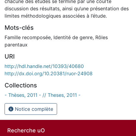
chacune des études se termine par une courte
discussion des résultats, ainsi qu’une présentation des
limites méthodologiques associées à l’étude.
Mots-clés
Famille recomposée
,
Identité de genre
,
Rôles
parentaux
URI
http://hdl.handle.net/10393/40680
http://dx.doi.org/10.20381/ruor-24908
Collections
- Thèses, 2011 - // Theses, 2011 -
Notice complète
Recherche uO