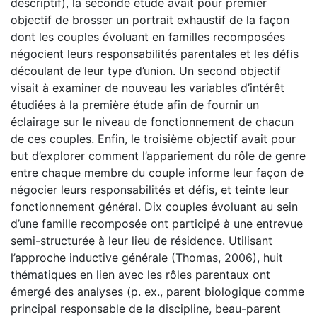
descriptif), la seconde étude avait pour premier
objectif de brosser un portrait exhaustif de la façon
dont les couples évoluant en familles recomposées
négocient leurs responsabilités parentales et les défis
découlant de leur type d’union. Un second objectif
visait à examiner de nouveau les variables d’intérêt
étudiées à la première étude afin de fournir un
éclairage sur le niveau de fonctionnement de chacun
de ces couples. Enfin, le troisième objectif avait pour
but d’explorer comment l’appariement du rôle de genre
entre chaque membre du couple informe leur façon de
négocier leurs responsabilités et défis, et teinte leur
fonctionnement général. Dix couples évoluant au sein
d’une famille recomposée ont participé à une entrevue
semi-structurée à leur lieu de résidence. Utilisant
l’approche inductive générale (Thomas, 2006), huit
thématiques en lien avec les rôles parentaux ont
émergé des analyses (p. ex., parent biologique comme
principal responsable de la discipline, beau-parent