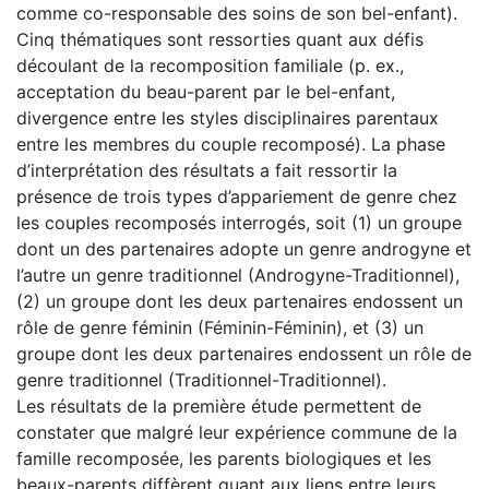
comme co-responsable des soins de son bel-enfant).
Cinq thématiques sont ressorties quant aux défis
découlant de la recomposition familiale (p. ex.,
acceptation du beau-parent par le bel-enfant,
divergence entre les styles disciplinaires parentaux
entre les membres du couple recomposé). La phase
d’interprétation des résultats a fait ressortir la
présence de trois types d’appariement de genre chez
les couples recomposés interrogés, soit (1) un groupe
dont un des partenaires adopte un genre androgyne et
l’autre un genre traditionnel (Androgyne-Traditionnel),
(2) un groupe dont les deux partenaires endossent un
rôle de genre féminin (Féminin-Féminin), et (3) un
groupe dont les deux partenaires endossent un rôle de
genre traditionnel (Traditionnel-Traditionnel).
Les résultats de la première étude permettent de
constater que malgré leur expérience commune de la
famille recomposée, les parents biologiques et les
beaux-parents diffèrent quant aux liens entre leurs