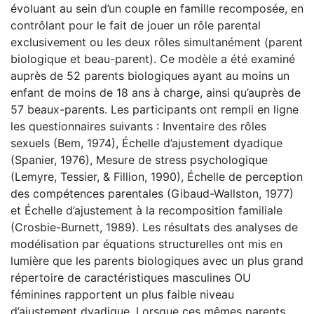
évoluant au sein d’un couple en famille recomposée, en
contrôlant pour le fait de jouer un rôle parental
exclusivement ou les deux rôles simultanément (parent
biologique et beau-parent). Ce modèle a été examiné
auprès de 52 parents biologiques ayant au moins un
enfant de moins de 18 ans à charge, ainsi qu’auprès de
57 beaux-parents. Les participants ont rempli en ligne
les questionnaires suivants : Inventaire des rôles
sexuels (Bem, 1974), Échelle d’ajustement dyadique
(Spanier, 1976), Mesure de stress psychologique
(Lemyre, Tessier, & Fillion, 1990), Échelle de perception
des compétences parentales (Gibaud-Wallston, 1977)
et Échelle d’ajustement à la recomposition familiale
(Crosbie-Burnett, 1989). Les résultats des analyses de
modélisation par équations structurelles ont mis en
lumière que les parents biologiques avec un plus grand
répertoire de caractéristiques masculines OU
féminines rapportent un plus faible niveau
d’ajustement dyadique. Lorsque ces mêmes parents