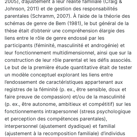
2005), d’ajustement à leur réalité familiale (Craig &
Johnson, 2011) et de gestion des responsabilités
parentales (Schramm, 2007). À l’aide de la théorie des
schémas de genre de Bem (1981), le but général de la
thèse était d’obtenir une compréhension élargie des
liens entre le rôle de genre endossé par les
participants (féminité, masculinité et androgénie) et
leur fonctionnement multidimensionnel, ainsi que sur la
construction de leur rôle parental et les défis associés.
Le but de la première étude quantitative était de tester
un modèle conceptuel explorant les liens entre
l’endossement de caractéristiques appartenant aux
registres de la féminité (p. ex., être sensible, doux et
faire preuve de compassion) et/ou de la masculinité
(p. ex., être autonome, ambitieux et compétitif) sur les
fonctionnements intrapersonnel (stress psychologique
et perception des compétences parentales),
interpersonnel (ajustement dyadique) et familial
(ajustement à la recomposition familiale) d’individus