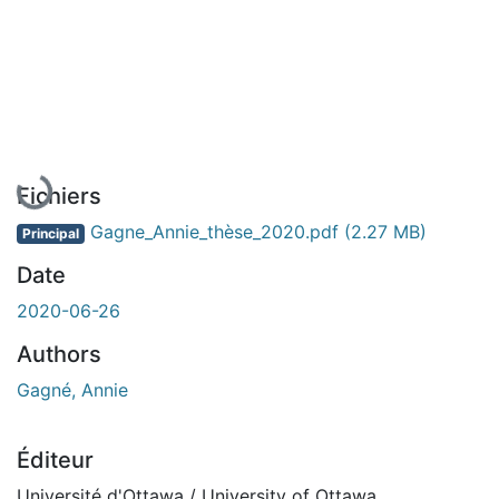
En cours de chargement...
Fichiers
Gagne_Annie_thèse_2020.pdf
(2.27 MB)
Principal
Date
2020-06-26
Authors
Gagné, Annie
Éditeur
Université d'Ottawa / University of Ottawa