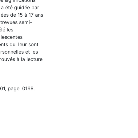
 significations
 a été guidée par
gées de 15 à 17 ans
ntrevues semi-
lé les
olescentes
nts qui leur sont
rsonnelles et les
rouvés à la lecture
01, page: 0169.