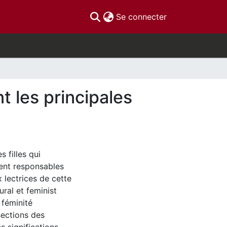
(current)
Se connecter
 les principales
 filles qui
ent responsables
lectrices de cette
ral et feminist
 féminité
sections des