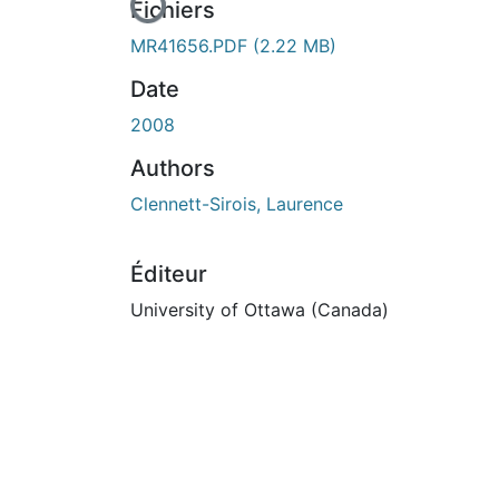
En cours de chargement...
Fichiers
MR41656.PDF
(2.22 MB)
Date
2008
Authors
Clennett-Sirois, Laurence
Éditeur
University of Ottawa (Canada)