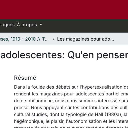
stiques
À propos
Thèses, 1910 - 2010 // Theses, 1910 - 2010
Les magazines pour adolescentes: Qu'en pensent les principales intéressées?
adolescentes: Qu'en pensent
Résumé
Dans la foulée des débats sur l'hypersexualisation des
rendent les magazines pour adolescentes partiellem
de ce phénomène, nous nous sommes intéressée aux 
presse. Nous appuyant sur les contributions des cultu
cultural studies, dont la typologie de Hall (1980a), la
hégémonique, le plaisir, l'autonomisation et les inter