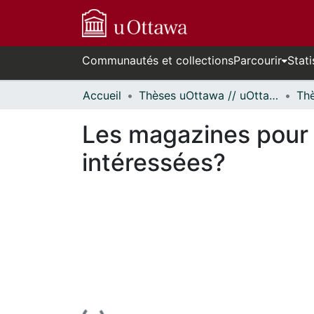
Communautés et collections
Parcourir
Stati
Accueil
Thèses uOttawa // uOttawa Theses
Les magazines pour 
intéressées?