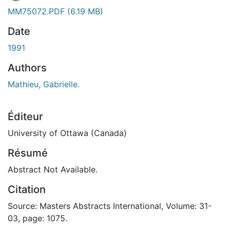
En cours de chargement...
MM75072.PDF
(6.19 MB)
Date
1991
Authors
Mathieu, Gabrielle.
Éditeur
University of Ottawa (Canada)
Résumé
Abstract Not Available.
Citation
Source: Masters Abstracts International, Volume: 31-
03, page: 1075.