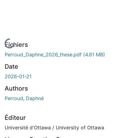
En cours de chargement...
Fichiers
Perroud_Daphne_2026_these.pdf
(4.61 MB)
Date
2026-01-21
Authors
Perroud, Daphné
Éditeur
Université d'Ottawa / University of Ottawa