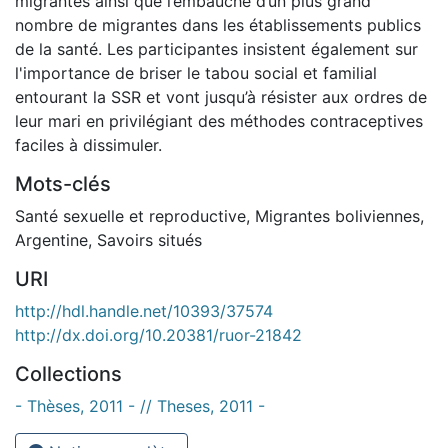
migrantes ainsi que l’embauche d’un plus grand
nombre de migrantes dans les établissements publics
de la santé. Les participantes insistent également sur
l'importance de briser le tabou social et familial
entourant la SSR et vont jusqu’à résister aux ordres de
leur mari en privilégiant des méthodes contraceptives
faciles à dissimuler.
Mots-clés
Santé sexuelle et reproductive
,
Migrantes boliviennes
,
Argentine
,
Savoirs situés
URI
http://hdl.handle.net/10393/37574
http://dx.doi.org/10.20381/ruor-21842
Collections
- Thèses, 2011 - // Theses, 2011 -