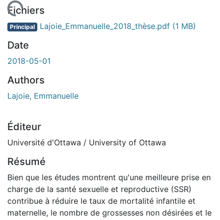
gement...
Fichiers
Lajoie_Emmanuelle_2018_thèse.pdf
(1 MB)
Principal
Date
2018-05-01
Authors
Lajoie, Emmanuelle
Éditeur
Université d'Ottawa / University of Ottawa
Résumé
Bien que les études montrent qu'une meilleure prise en
charge de la santé sexuelle et reproductive (SSR)
contribue à réduire le taux de mortalité infantile et
maternelle, le nombre de grossesses non désirées et le