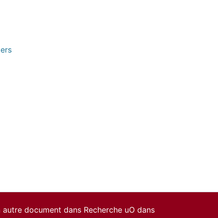
pers
un autre document dans Recherche uO dans