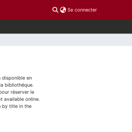
(current)
Se connecter
s disponible en
la bibliothéque.
pour réserver le
t available online.
by title in the