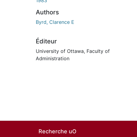
1983
Authors
Byrd, Clarence E
Éditeur
University of Ottawa, Faculty of
Administration
Recherche uO