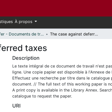
stiques
À propos
Telfer - Documents de travail // Telfer - Working Papers
The case against deferred taxes
ferred taxes
Description
Le texte intégral de ce document de travail n'est pa
ligne. Une copie papier est disponible à l'Annexe de 
Effectuez une recherche par titre dans le catalogue 
document. // The full text of this working paper is no
A print copy is available in the Library Annex. Search 
catalogue to request the paper.
URI