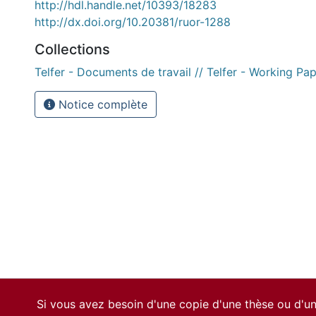
http://hdl.handle.net/10393/18283
http://dx.doi.org/10.20381/ruor-1288
Collections
Telfer - Documents de travail // Telfer - Working Pa
Notice complète
Si vous avez besoin d'une copie d'une thèse ou d'