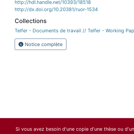
http://hdl.handle.net/10393/18518
http://dx.doi.org/10.20381/ruor-1534
Collections
Telfer - Documents de travail // Telfer - Working Pa
Notice complète
Si vous avez besoin d'une copie d'une thèse ou d'