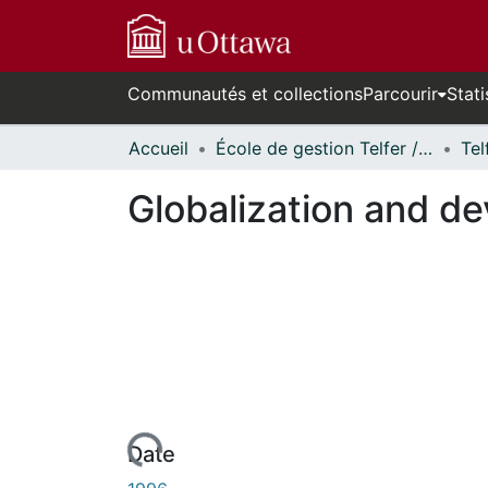
Communautés et collections
Parcourir
Stati
Accueil
École de gestion Telfer // Telfer School of Management
Globalization and de
Date