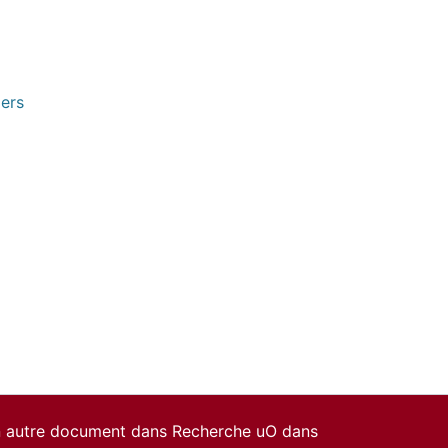
pers
un autre document dans Recherche uO dans