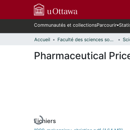
Communautés et collections
Parcourir
Stati
Accueil
Faculté des sciences sociales // Faculty of Social Sciences
Pharmaceutical Pric
En cours de chargement...
Fichiers