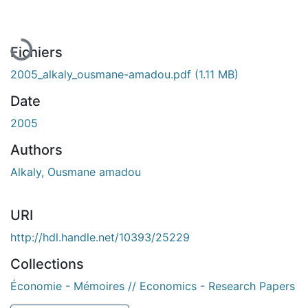
Fichiers
2005_alkaly_ousmane-amadou.pdf
(1.11 MB)
Date
2005
Authors
Alkaly, Ousmane amadou
URI
http://hdl.handle.net/10393/25229
Collections
Économie - Mémoires // Economics - Research Papers