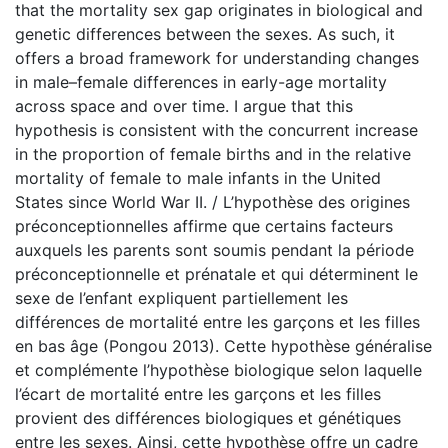
that the mortality sex gap originates in biological and
genetic differences between the sexes. As such, it
offers a broad framework for understanding changes
in male–female differences in early-age mortality
across space and over time. I argue that this
hypothesis is consistent with the concurrent increase
in the proportion of female births and in the relative
mortality of female to male infants in the United
States since World War II. / L’hypothèse des origines
préconceptionnelles affirme que certains facteurs
auxquels les parents sont soumis pendant la période
préconceptionnelle et prénatale et qui déterminent le
sexe de l’enfant expliquent partiellement les
différences de mortalité entre les garçons et les filles
en bas âge (Pongou 2013). Cette hypothèse généralise
et complémente l’hypothèse biologique selon laquelle
l’écart de mortalité entre les garçons et les filles
provient des différences biologiques et génétiques
entre les sexes. Ainsi, cette hypothèse offre un cadre