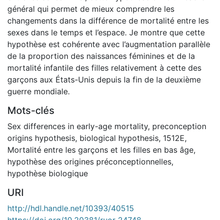
général qui permet de mieux comprendre les
changements dans la différence de mortalité entre les
sexes dans le temps et l’espace. Je montre que cette
hypothèse est cohérente avec l’augmentation parallèle
de la proportion des naissances féminines et de la
mortalité infantile des filles relativement à cette des
garçons aux États-Unis depuis la fin de la deuxième
guerre mondiale.
Mots-clés
Sex differences in early-age mortality
,
preconception
origins hypothesis
,
biological hypothesis
,
1512E
,
Mortalité entre les garçons et les filles en bas âge
,
hypothèse des origines préconceptionnelles
,
hypothèse biologique
URI
http://hdl.handle.net/10393/40515
https://doi.org/10.20381/ruor-24748