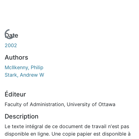
En cours de chargement...
Date
2002
Authors
McIlkenny, Philip
Stark, Andrew W
Éditeur
Faculty of Administration, University of Ottawa
Description
Le texte intégral de ce document de travail n'est pas
disponible en ligne. Une copie papier est disponible à