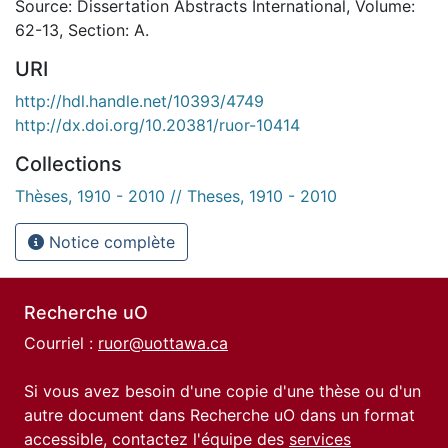
Source: Dissertation Abstracts International, Volume:
62-13, Section: A.
URI
http://hdl.handle.net/10393/4749
http://dx.doi.org/10.20381/ruor-10414
Collections
Thèses, 1910 - 2010 // Theses, 1910 - 2010
Notice complète
Recherche uO
Courriel :
ruor@uottawa.ca
Si vous avez besoin d'une copie d'une thèse ou d'un
autre document dans Recherche uO dans un format
accessible, contactez l'équipe des
services