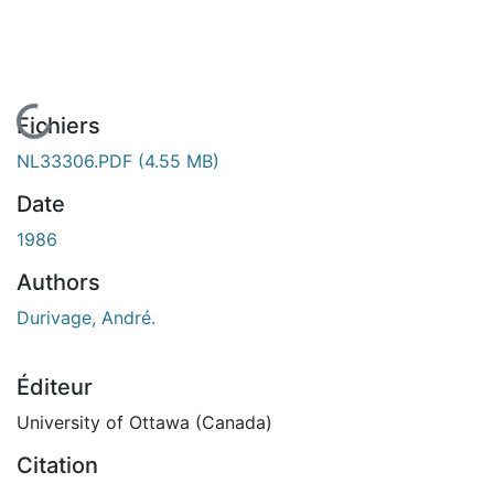
En cours de chargement...
Fichiers
NL33306.PDF
(4.55 MB)
Date
1986
Authors
Durivage, André.
Éditeur
University of Ottawa (Canada)
Citation