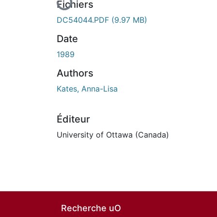
Fichiers
DC54044.PDF
(9.97 MB)
Date
1989
Authors
Kates, Anna-Lisa
Éditeur
University of Ottawa (Canada)
Recherche uO