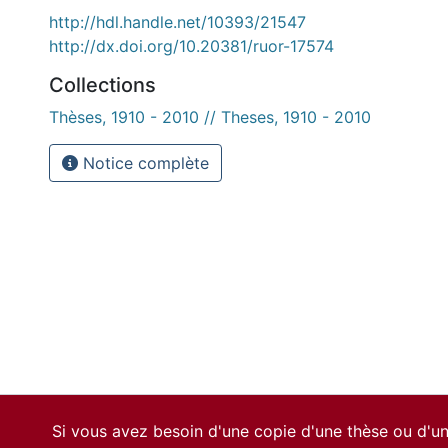
http://hdl.handle.net/10393/21547
http://dx.doi.org/10.20381/ruor-17574
Collections
Thèses, 1910 - 2010 // Theses, 1910 - 2010
Notice complète
Si vous avez besoin d'une copie d'une thèse ou d'