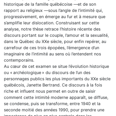
historique de la famille québécoise —et de son
rapport au religieux —sous l’angle de l’intimité qui,
progressivement, en émerge au fur et à mesure que
s’amplifie leur dislocation. Construisant sur cette
analyse, notre thèse retrace l’histoire récente des
discours portant sur le couple, l’amour et la sexualité,
dans le Québec du XXe siècle, pour enfin repérer, au
carrefour de ces trois épopées, l’émergence d’un
imaginaire de l’intimité au sens où l’entendent nos
contemporains.
Au cœur de cet examen se situe l’évolution historique
ou « archéologique » du discours de l’un des
personnages publics les plus importants du XXe siècle
québécois, Janette Bertrand. Ce discours à la fois
riche et influent nous permet en outre de saisir
comment cette intimité moderne apparaît, se diffuse,
se condense, puis se transforme, entre 1940 et la
seconde moitié des années 1990, pour prendre une
importance de plus en plus centrale dans les