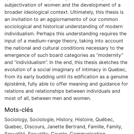
subjectivation of women and the development of a
broader ideological context. Ultimately, this thesis is
an invitation to an aggiornamento of our common
sociological and historical understanding of modern
individualism. Perhaps this understanding requires the
input of a medium-range theory, taking into account
the national and cultural conditions necessary to the
emergence of such board categories as “modernity”
and “individualism”. In the end, this thesis sketches the
evolution of a social imaginary of intimacy in Quebec,
from its early budding until its edification as a genuine
épistémè, fully able to offer meaning and guidance for
relations and relationships between individuals and
most of all, between men and women.
Mots-clés
Sociology
,
Sociologie
,
History
,
Histoire
,
Québec
,
Quebec
,
Discours
,
Janette Bertrand
,
Famille
,
Family
,
Sexualité
,
Sexuality
,
Couple
,
Communication
,