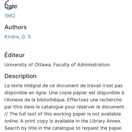
En cours de chargement...
Date
1982
Authors
Kindra, G. S
Éditeur
University of Ottawa, Faculty of Administration
Description
Le texte intégral de ce document de travail n'est pas
disponible en ligne. Une copie papier est disponible à
l'Annexe de la bibliothéque. Effectuez une recherche
par titre dans le catalogue pour réserver le document.
// The full text of this working paper is not available
online. A print copy is available in the Library Annex.
Search by title in the catalogue to request the paper.