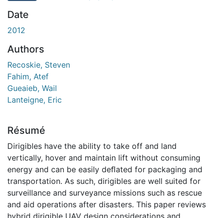
Date
2012
Authors
Recoskie, Steven
Fahim, Atef
Gueaieb, Wail
Lanteigne, Eric
Résumé
Dirigibles have the ability to take off and land
vertically, hover and maintain lift without consuming
energy and can be easily deﬂated for packaging and
transportation. As such, dirigibles are well suited for
surveillance and surveyance missions such as rescue
and aid operations after disasters. This paper reviews
hybrid dirigible UAV design considerations and