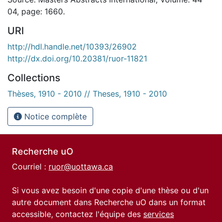
04, page: 1660.
URI
http://hdl.handle.net/10393/26902
http://dx.doi.org/10.20381/ruor-11821
Collections
Thèses, 1910 - 2010 // Theses, 1910 - 2010
Notice complète
Recherche uO
Courriel :
ruor@uottawa.ca
Si vous avez besoin d'une copie d'une thèse ou d'un
autre document dans Recherche uO dans un format
accessible, contactez l'équipe des
services