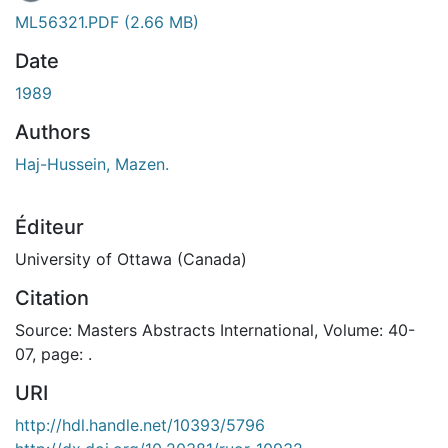
ML56321.PDF
(2.66 MB)
Date
1989
Authors
Haj-Hussein, Mazen.
Éditeur
University of Ottawa (Canada)
Citation
Source: Masters Abstracts International, Volume: 40-
07, page: .
URI
http://hdl.handle.net/10393/5796