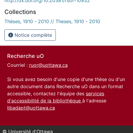
http://dx.doi.org/10.20381/ruor-10932
Collections
Thèses, 1910 - 2010 // Theses, 1910 - 2010
Notice complète
Recherche uO
Courriel :
ruor@uottawa.ca
Si vous avez besoin d'une copie d'une thèse ou d'un
autre document dans Recherche uO dans un format
accessible, contactez l'équipe des
services
d'accessibilité de la bibliothèque
à l'adresse
libadapt@uottawa.ca
© Université d'Ottawa