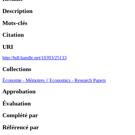
Description
Mots-clés
Citation
URI
http://hdl.handle.net/10393/25133
Collections
Économie - Mémoires // Economics - Research Papers
Approbation
Évaluation
Complété par
Référencé par