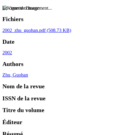
En cours de chargement...
Fichiers
2002_zhu_guohan.pdf
(508.73 KB)
Date
2002
Authors
Zhu, Guohan
Nom de la revue
ISSN de la revue
Titre du volume
Éditeur
Résumé