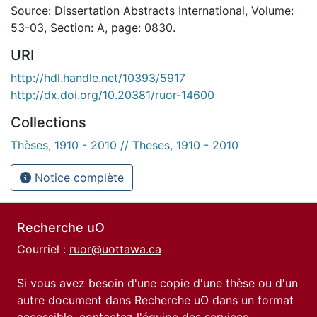
Source: Dissertation Abstracts International, Volume:
53-03, Section: A, page: 0830.
URI
http://hdl.handle.net/10393/5917
http://dx.doi.org/10.20381/ruor-14600
Collections
Thèses, 1910 - 2010 // Theses, 1910 - 2010
Notice complète
Recherche uO
Courriel :
ruor@uottawa.ca
Si vous avez besoin d'une copie d'une thèse ou d'un
autre document dans Recherche uO dans un format