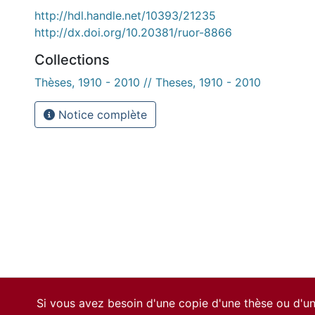
http://hdl.handle.net/10393/21235
http://dx.doi.org/10.20381/ruor-8866
Collections
Thèses, 1910 - 2010 // Theses, 1910 - 2010
Notice complète
Si vous avez besoin d'une copie d'une thèse ou d'