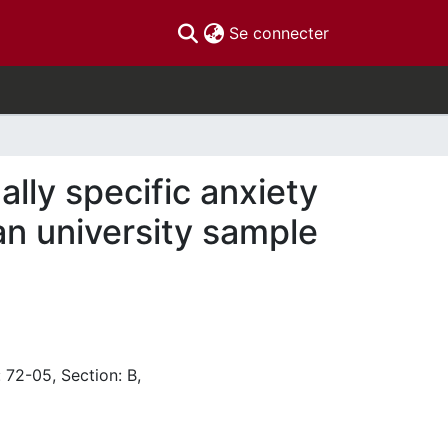
(current)
Se connecter
ally specific anxiety
an university sample
 72-05, Section: B,