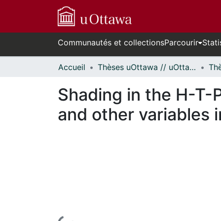
Communautés et collections
Parcourir
Stati
Accueil
Thèses uOttawa // uOttawa Theses
Shading in the H-T-P:
and other variables 