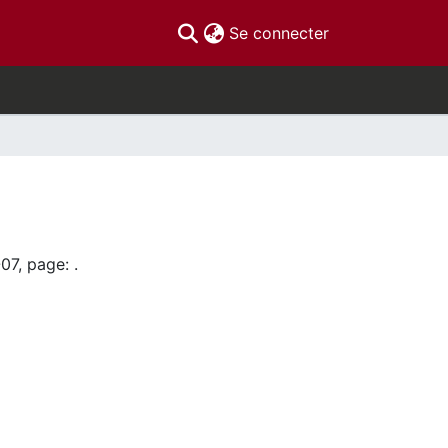
(current)
Se connecter
07, page: .