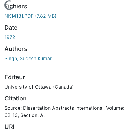
En cours de chargement...
Fichiers
NK14181.PDF
(7.82 MB)
Date
1972
Authors
Singh, Sudesh Kumar.
Éditeur
University of Ottawa (Canada)
Citation
Source: Dissertation Abstracts International, Volume:
62-13, Section: A.
URI