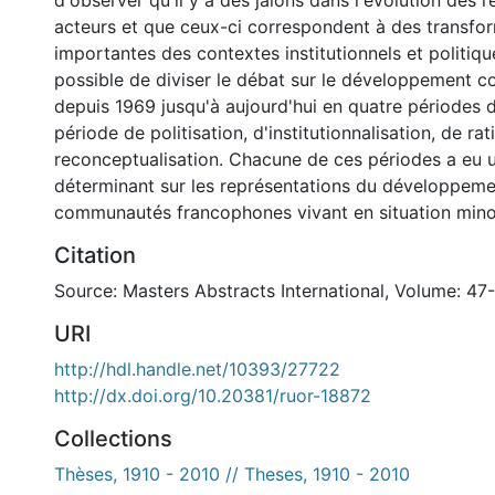
d'observer qu'il y a des jalons dans l'évolution des 
acteurs et que ceux-ci correspondent à des transfo
importantes des contextes institutionnels et politiques
possible de diviser le débat sur le développement 
depuis 1969 jusqu'à aujourd'hui en quatre périodes d
période de politisation, d'institutionnalisation, de rat
reconceptualisation. Chacune de ces périodes a eu u
déterminant sur les représentations du développem
communautés francophones vivant en situation minor
Citation
Source: Masters Abstracts International, Volume: 47
URI
http://hdl.handle.net/10393/27722
http://dx.doi.org/10.20381/ruor-18872
Collections
Thèses, 1910 - 2010 // Theses, 1910 - 2010