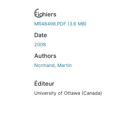
En cours de chargement...
Fichiers
MR48498.PDF
(3.6 MB)
Date
2008
Authors
Normand, Martin
Éditeur
University of Ottawa (Canada)