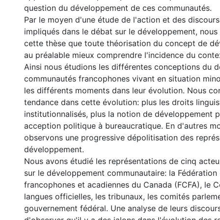
question du développement de ces communautés.
Par le moyen d'une étude de l'action et des discours
impliqués dans le débat sur le développement, nou
cette thèse que toute théorisation du concept de d
au préalable mieux comprendre l'incidence du context
Ainsi nous étudions les différentes conceptions du
communautés francophones vivant en situation minor
les différents moments dans leur évolution. Nous co
tendance dans cette évolution: plus les droits lingui
institutionnalisés, plus la notion de développement 
acception politique à bureaucratique. En d'autres m
observons une progressive dépolitisation des représ
développement.
Nous avons étudié les représentations de cinq acteu
sur le développement communautaire: la Fédératio
francophones et acadiennes du Canada (FCFA), le C
langues officielles, les tribunaux, les comités parleme
gouvernement fédéral. Une analyse de leurs discour