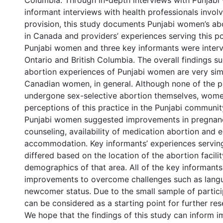
Columbia. Through in-depth interviews with Punjab
informant interviews with health professionals invol
provision, this study documents Punjabi women’s ab
in Canada and providers’ experiences serving this po
Punjabi women and three key informants were inter
Ontario and British Columbia. The overall findings s
abortion experiences of Punjabi women are very simi
Canadian women, in general. Although none of the p
undergone sex-selective abortion themselves, wome
perceptions of this practice in the Punjabi community
Punjabi women suggested improvements in pregnan
counseling, availability of medication abortion and
accommodation. Key informants’ experiences serving
differed based on the location of the abortion facili
demographics of that area. All of the key informant
improvements to overcome challenges such as langu
newcomer status. Due to the small sample of partici
can be considered as a starting point for further rese
We hope that the findings of this study can inform 