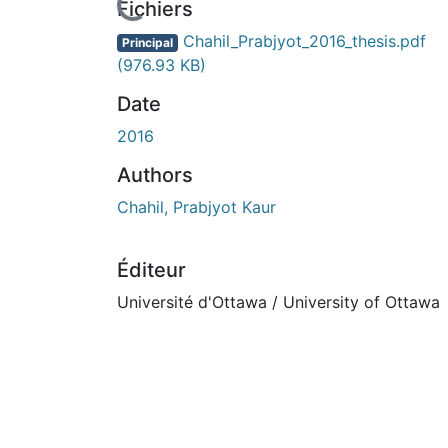
Fichiers
Chahil_Prabjyot_2016_thesis.pdf
Principal
(976.93 KB)
Date
2016
Authors
Chahil, Prabjyot Kaur
Éditeur
Université d'Ottawa / University of Ottawa