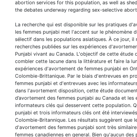
abortion services for this population, as well as she
the debates underway regarding sex-selective abort
La recherche qui est disponible sur les pratiques d
les femmes punjabi met l'accent sur le phénomène d
sélectif dans les populations asiatiques. À ce jour, il
recherches publiées sur les expériences d'avortem
Punjabi vivant au Canada. L'objectif de cette étude q
combler cette lacune dans la littérature et faire la lu
expériences d'avortement de femmes punjabi en Ont
Colombie-Brittanique. Par le biais d'entrevues en pr
femmes punjabi et d'entrevues avec les informateurs
dans l'avortement disposition, cette étude documen
d’avortement des femmes punjabi au Canada et les 
informateurs clés qui desservent cette population.
punjabi et trois informateurs clés ont été interviewé
Colombie-Britannique. Les résultats suggèrent que l
d'avortement des femmes punjabi sont très similair
femmes canadiennes en general. Bien qu'aucun des p