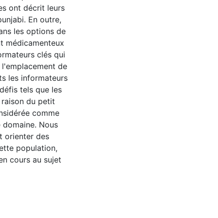
s ont décrit leurs
unjabi. En outre,
ans les options de
ent médicamenteux
ormateurs clés qui
e l'emplacement de
ts les informateurs
éfis tels que les
 raison du petit
considérée comme
e domaine. Nous
 orienter des
ette population,
 en cours au sujet