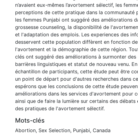
n’avaient eux-mêmes l’avortement sélectif, les femme
perceptions de cette pratique dans la communauté p
les femmes Punjabi ont suggéré des améliorations d
grossesse counseling, la disponibilité de l'avortem
et l'adaptation des emplois. Les experiences des inf
desservent cette population diffèrent en fonction d
l'avortement et la démographie de cette région. Tou
clés ont suggéré des améliorations à surmonter des d
barrières linguistiques et statut de nouveau venu. En
échantillon de participants, cette étude peut être 
un point de départ pour d'autres recherches dans c
espérons que les conclusions de cette étude peuvent
améliorations dans les services d'avortement pour c
ainsi que de faire la lumière sur certains des débats
des pratiques de l'avortement sélectif.
Mots-clés
Abortion
,
Sex Selection
,
Punjabi
,
Canada