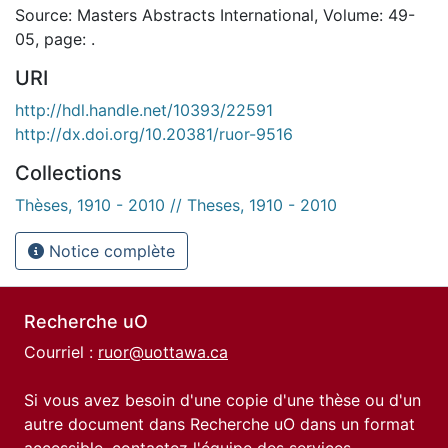
Source: Masters Abstracts International, Volume: 49-
05, page: .
URI
http://hdl.handle.net/10393/22591
http://dx.doi.org/10.20381/ruor-9516
Collections
Thèses, 1910 - 2010 // Theses, 1910 - 2010
Notice complète
Recherche uO
Courriel :
ruor@uottawa.ca
Si vous avez besoin d'une copie d'une thèse ou d'un
autre document dans Recherche uO dans un format