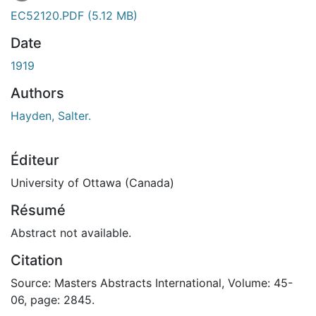
En cours de chargement...
EC52120.PDF
(5.12 MB)
Date
1919
Authors
Hayden, Salter.
Éditeur
University of Ottawa (Canada)
Résumé
Abstract not available.
Citation
Source: Masters Abstracts International, Volume: 45-
06, page: 2845.