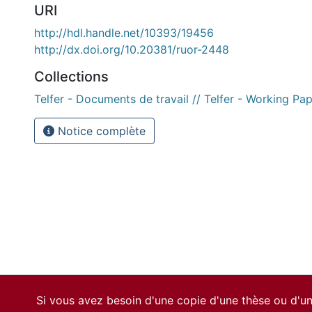
URI
http://hdl.handle.net/10393/19456
http://dx.doi.org/10.20381/ruor-2448
Collections
Telfer - Documents de travail // Telfer - Working Pa
Notice complète
Si vous avez besoin d'une copie d'une thèse ou d'