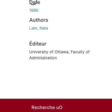
Date
1990
Authors
Lam, Nala
Éditeur
University of Ottawa, Faculty of
Administration
Recherche uO