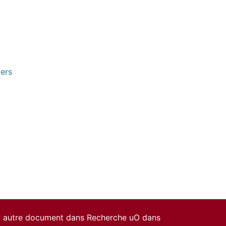
pers
un autre document dans Recherche uO dans