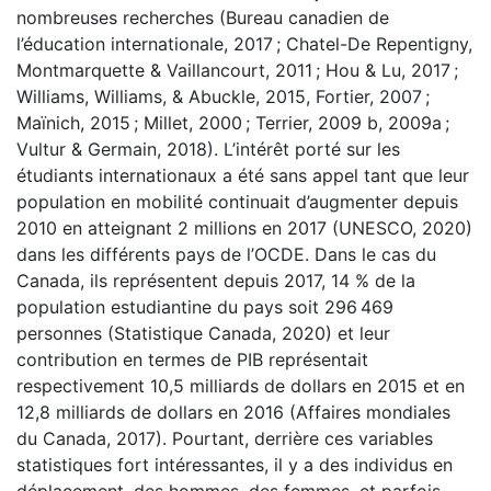
nombreuses recherches (Bureau canadien de
l’éducation internationale, 2017 ; Chatel-De Repentigny,
Montmarquette & Vaillancourt, 2011 ; Hou & Lu, 2017 ;
Williams, Williams, & Abuckle, 2015, Fortier, 2007 ;
Maïnich, 2015 ; Millet, 2000 ; Terrier, 2009 b, 2009a ;
Vultur & Germain, 2018). L’intérêt porté sur les
étudiants internationaux a été sans appel tant que leur
population en mobilité continuait d’augmenter depuis
2010 en atteignant 2 millions en 2017 (UNESCO, 2020)
dans les différents pays de l’OCDE. Dans le cas du
Canada, ils représentent depuis 2017, 14 % de la
population estudiantine du pays soit 296 469
personnes (Statistique Canada, 2020) et leur
contribution en termes de PIB représentait
respectivement 10,5 milliards de dollars en 2015 et en
12,8 milliards de dollars en 2016 (Affaires mondiales
du Canada, 2017). Pourtant, derrière ces variables
statistiques fort intéressantes, il y a des individus en
déplacement, des hommes, des femmes, et parfois