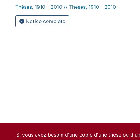
Thèses, 1910 - 2010 // Theses, 1910 - 2010
Notice complète
Si vous avez besoin d'une copie d'une thèse ou d'