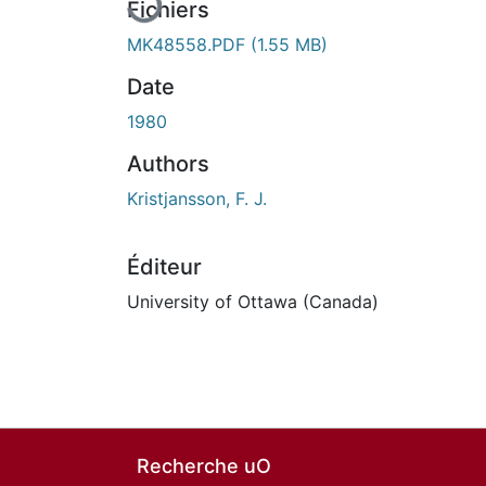
Fichiers
MK48558.PDF
(1.55 MB)
Date
1980
Authors
Kristjansson, F. J.
Éditeur
University of Ottawa (Canada)
Recherche uO