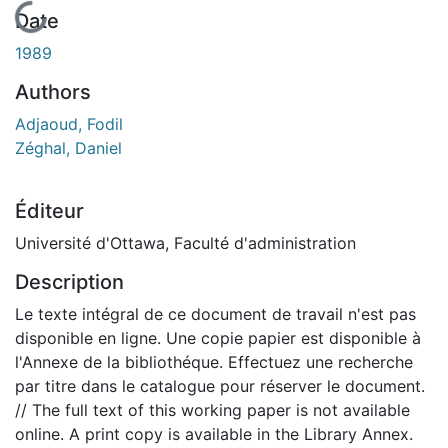
En cours de chargement...
Date
1989
Authors
Adjaoud, Fodil
Zéghal, Daniel
Éditeur
Université d'Ottawa, Faculté d'administration
Description
Le texte intégral de ce document de travail n'est pas
disponible en ligne. Une copie papier est disponible à
l'Annexe de la bibliothéque. Effectuez une recherche
par titre dans le catalogue pour réserver le document.
// The full text of this working paper is not available
online. A print copy is available in the Library Annex.